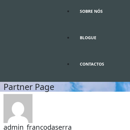
SOBRE NÓS
BLOGUE
CONTACTOS
Partner Page
admin_francodaserra