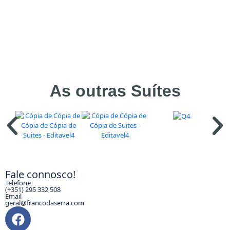
As outras Suítes
Fale connosco!
Telefone
(+351) 295 332 508
Email
geral@francodaserra.com