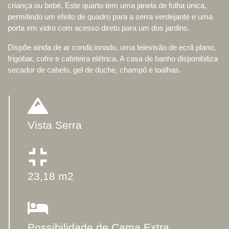
criança ou bebé. Este quarto tem uma janela de folha única,
permitindo um efeito de quadro para a serra verdejante e uma
porta em vidro com acesso direto para um dos jardins.
Dispõe ainda de ar condicionado, uma televisão de ecrã plano,
frigobar, cofre e cafeteira elétrica. A casa de banho disponibiliza
secador de cabelo, gel de duche, champô e toalhas.
Vista Serra
23,18 m2
Possibilidade de Cama Extra