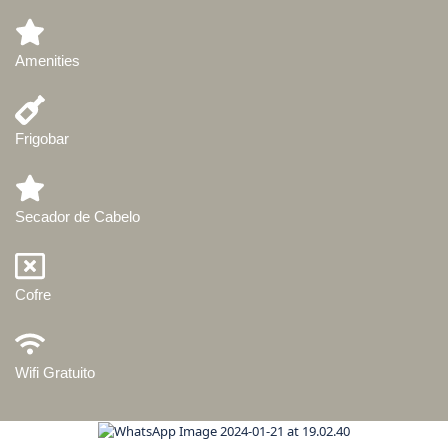
Amenities
Frigobar
Secador de Cabelo
Cofre
Wifi Gratuito