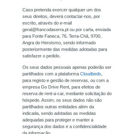
Caso pretenda exercer qualquer um dos
seus direitos, deverá contactar-nos, por
escrito, através do e-mail
geral@francodaserra.pt ou por carta, enviada
para Fonte Faneca, 76, Terra-Chã, 9700,
Angra do Heroísmo, sendo informado
posteriormente das medidas adotadas para
satisfazer o pedido.
Os seus dados pessoais apenas poderão ser
partilhados com a plataforma
Cloudbeds
,
para registo e gestão de reservas, ou com a
empresa Go Drive Rent, para efeitos de
reserva de rent-a-car, mediante solicitação do
hóspede. Assim, os seus dados não são
partilhados outras entidades além da
indicada, sendo adotadas as medidas
adequadas para proteger e manter a
segurança dos dados e a confidencialidade
da informação.