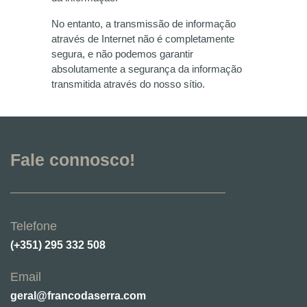
No entanto, a transmissão de informação
através de Internet não é completamente
segura, e não podemos garantir
absolutamente a segurança da informação
transmitida através do nosso sítio.
Fale connosco!
Telefone
(+351) 295 332 508
Email
geral@francodaserra.com